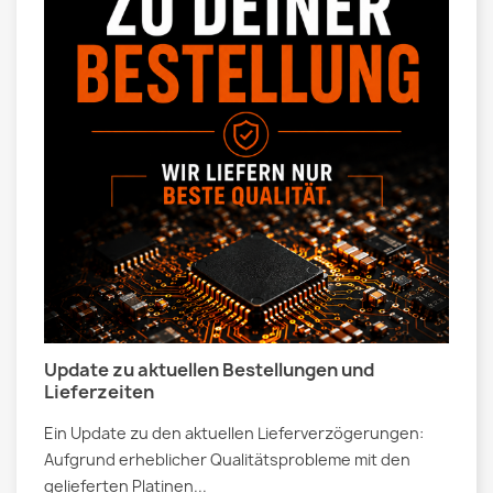
Update zu aktuellen Bestellungen und
Lieferzeiten
Ein Update zu den aktuellen Lieferverzögerungen:
Aufgrund erheblicher Qualitätsprobleme mit den
gelieferten Platinen...