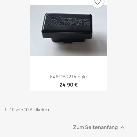
favorite_border
E46 OBD2 Dongle
24,90 €
1 - 10 von 10 Artikel(n)
Zum Seitenanfang
