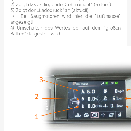
2) Zeigt das „anliegende Drehmoment“ (aktuell)
3)
Zeigt den „Ladedruck“ an (aktuell)
→
Bei Saugmotoren wird hier die "Luftmasse"
angezeigt!
4) Umschalten des Wertes der auf dem "großen
Balken" dargestellt wird