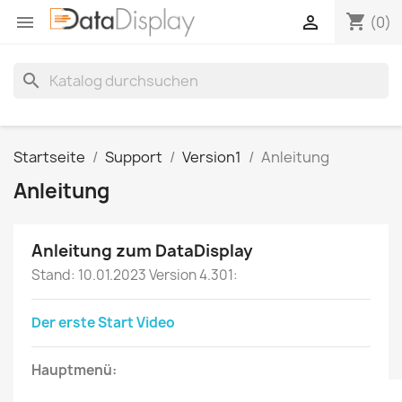
shopping_cart


(0)
search
Startseite
Support
Version1
Anleitung
Anleitung
Anleitung zum DataDisplay
Stand: 10.01.2023 Version 4.301:
Der erste Start Video
Hauptmenü: