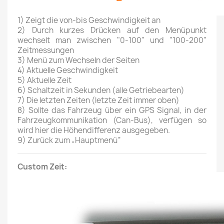
1) Zeigt die von-bis Geschwindigkeit an
2) Durch kurzes Drücken auf den Menüpunkt
wechselt man zwischen "0-100" und "100-200"
Zeitmessungen
3) Menü zum Wechseln der Seiten
4) Aktuelle Geschwindigkeit
5) Aktuelle Zeit
6) Schaltzeit in Sekunden (alle Getriebearten)
7) Die letzten Zeiten (letzte Zeit immer oben)
8) Sollte das Fahrzeug über ein GPS Signal, in der
Fahrzeugkommunikation (Can-Bus), verfügen so
wird hier die Höhendifferenz ausgegeben.
9)
Zurück zum „Hauptmenü“
Custom Zeit: