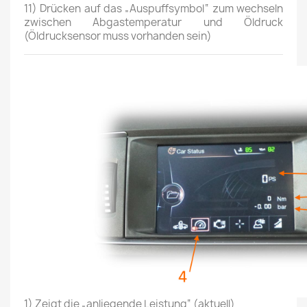
11)
Drücken auf das „Auspuffsymbol“ zum wechseln
zwischen Abgastemperatur und Öldruck
(Öldrucksensor muss vorhanden sein)
1) Zeigt die „anliegende Leistung“ (aktuell)