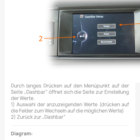
Durch langes Drücken auf den Menüpunkt auf der
Seite „Dashbar“ öffnet sich die Seite zur Einstellung
der Werte.
1) Auswahl der anzuzeigenden Werte (drücken auf
die Felder zum Wechseln auf die möglichen Werte)
2)
Zurück zur „Dashbar“
Diagram: