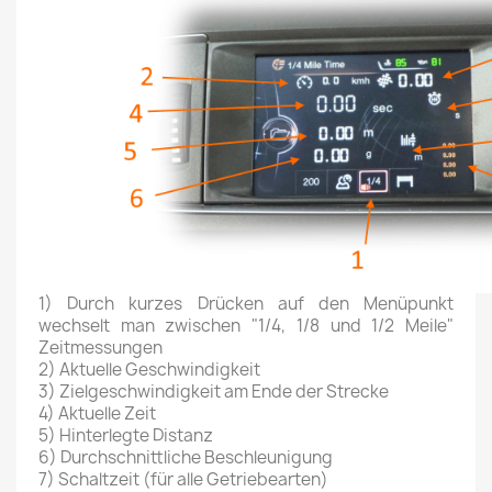
1) Durch kurzes Drücken auf den Menüpunkt
wechselt man zwischen "1/4, 1/8 und 1/2 Meile"
Zeitmessungen
2) Aktuelle Geschwindigkeit
3) Zielgeschwindigkeit am Ende der Strecke
4) Aktuelle Zeit
5) Hinterlegte Distanz
6) Durchschnittliche Beschleunigung
7) Schaltzeit (für alle Getriebearten)