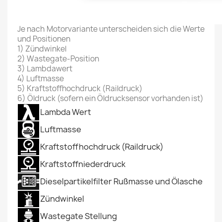
Je nach Motorvariante unterscheiden sich die Werte
und Positionen
1) Zündwinkel
2) Wastegate-Position
3) Lambdawert
4) Luftmasse
5) Kraftstoffhochdruck (Raildruck)
6) Öldruck (sofern ein Öldrucksensor vorhanden ist)
Lambda Wert
Luftmasse
Kraftstoffhochdruck (Raildruck)
Kraftstoffniederdruck
Dieselpartikelfilter Rußmasse und Ölasche
Zündwinkel
Wastegate Stellung