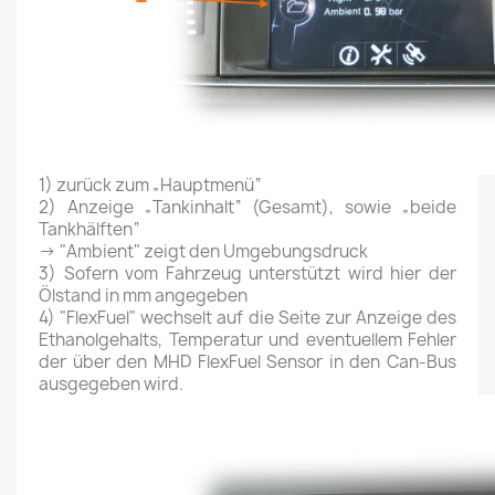
1) zurück zum „Hauptmenü“
2) Anzeige „Tankinhalt“ (Gesamt), sowie „beide
Tankhälften“
→ "Ambient" zeigt den Umgebungsdruck
3) Sofern vom Fahrzeug unterstützt wird hier der
Ölstand in mm angegeben
4) "FlexFuel" wechselt auf die Seite zur Anzeige des
Ethanolgehalts, Temperatur und eventuellem Fehler
der über den MHD FlexFuel Sensor in den Can-Bus
ausgegeben wird.