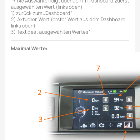
→ Die Auswahl erfolgt über den im Dashboard zuerst
ausgewählten Wert (links oben)
1) zurück zum „Dashboard“
2) Aktueller Wert (erster Wert aus dem Dashboard -
links oben)
3)
Text des „ausgewählten Wertes“
Maximal Werte: