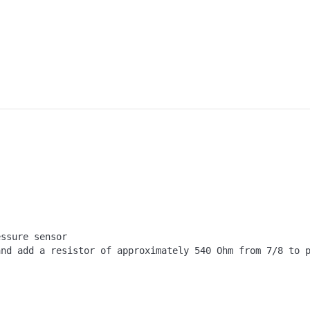
essure sensor
and add a resistor of approximately 540 Ohm from 7/8 to 