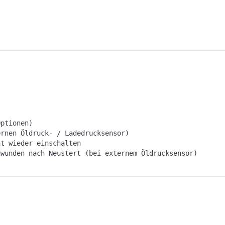
Optionen)
ernen Öldruck- / Ladedrucksensor)
ht wieder einschalten
hwunden nach Neustert (bei externem Öldrucksensor)