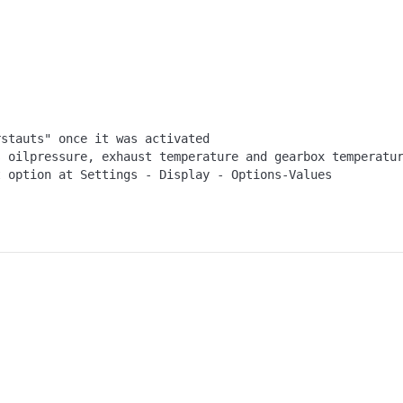
rstauts" once it was activated
s oilpressure, exhaust temperature and gearbox temperatu
t option at Settings - Display - Options-Values