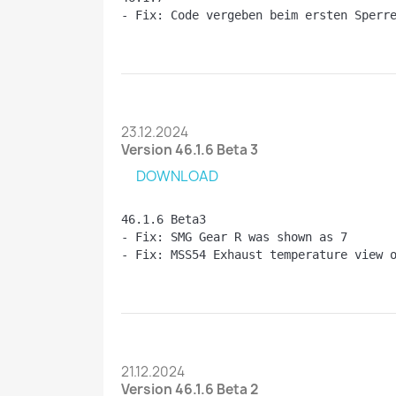
- Fix: Code vergeben beim ersten Sperr
23.12.2024
Version 46.1.6 Beta 3
DOWNLOAD
46.1.6 Beta3
- Fix: SMG Gear R was shown as 7
- Fix: MSS54 Exhaust temperature view 
21.12.2024
Version 46.1.6 Beta 2