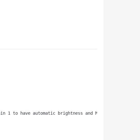
pin 1 to have automatic brightness and MK60 error read/d