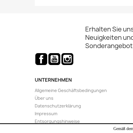
Erhalten Sie un
Neuigkeiten un
Sonderangebot
Facebook
YouTube
Instagram
UNTERNEHMEN
Allgemeine Geschäftsbedingungen
Über uns
Datenschutzerklärung
Impressum
Entsorgungshinweise
Kontakt
Gemäß dem 