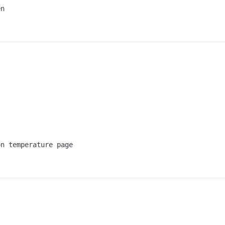
en
on temperature page