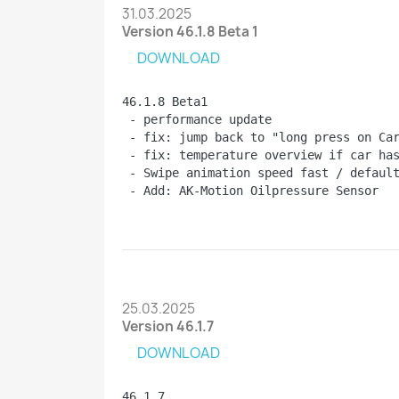
31.03.2025
Version 46.1.8 Beta 1
DOWNLOAD
46.1.8 Beta1
 - performance update
 - fix: jump back to "long press on Ca
 - fix: temperature overview if car ha
 - Swipe animation speed fast / defaul
 - Add: AK-Motion Oilpressure Sensor
25.03.2025
Version 46.1.7
DOWNLOAD
46.1.7