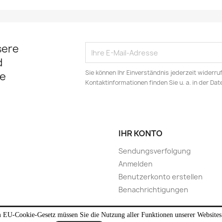
sere
d
Sie können Ihr Einverständnis jederzeit widerru
e
Kontaktinformationen finden Sie u. a. in der Da
IHR KONTO
Sendungsverfolgung
Anmelden
Benutzerkonto erstellen
Benachrichtigungen
EU-Cookie-Gesetz müssen Sie die Nutzung aller Funktionen unserer Websites 