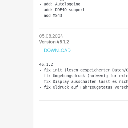
- add: Autologging
- add: DDE40 support
- add MS43
05.08.2024
Version 46.1.2
DOWNLOAD
46.1.2
- fix init (lesen gespeicherter Daten/
- fix Umgebungsdruck (notwenig für ext
- fix Display ausschalten lässt es nic
- fix Öldruck auf Fahrzeugstatus versc