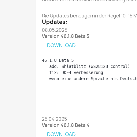
Die Updates benötigen in der Regel 10-15 M
Updates:
08.05.2025
Version 46.1.8 Beta 5
DOWNLOAD
46.1.8 Beta 5
 - add: Shlatblitz (WS2812B control) -
 - fix: DDE4 verbesserung
 - wenn eine andere Sprache als Deutsc
25.04.2025
Version 46.1.8 Beta 4
DOWNLOAD