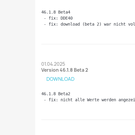
46.1.8 Beta4
 - fix: DDE40
 - fix: download (beta 2) war nicht vo
01.04.2025
Version 46.1.8 Beta 2
DOWNLOAD
46.1.8 Beta2
 - fix: nicht alle Werte werden angeze